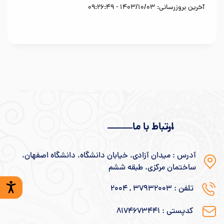
آخرین بروزرسانی: 1403/10/03 - 09:26:49
ارتباط با ما
آدرس : میدان آزادی، خیابان دانشگاه، دانشگاه اصفهان،
ساختمان مرکزی، طبقه ششم
تلفن : ۳۷۹۳۲۰۰۳ , ۲۰۰۴
کدپستی : ۸۱۷۴۶۷۳۴۴۱