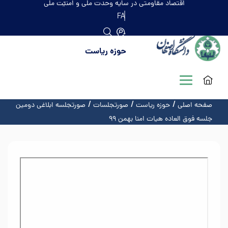
اقتصاد مقاومتی در سایه وحدت ملّی و امنیّت ملّی
FA
حوزه ریاست
صفحه اصلی
حوزه ریاست
صورتجلسات
صورتجلسه ابلاغی دومین
جلسه فوق العاده هیات امنا بهمن ۹۹