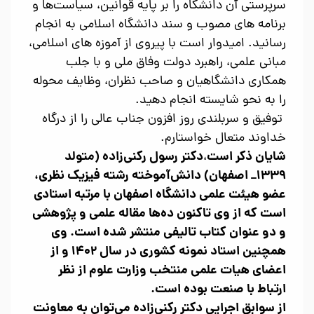
سرپرستی آن دانشگاه را بر پایه قوانین، سیاست‌ها و
برنامه های مصوب و سند دانشگاه اسلامی به انجام
رسانید. امیدوار است با پیروی از آموزه های اسلامی،
مبانی علمی، راهبرد دولت وفاق ملی و با جلب
همکاری دانشگاهیان و صاحب نظران، وظایف محوله
را به نحو شایسته انجام دهید.
توفیق و سربلندی روز افزون جناب عالی را از درگاه
خداوند متعال خواستارم
.
شایان ذکر است
دکتر رسول رکنی‌زاده (متولد
،
۱۳۳۹
_ اصفهان) دانش‌آموخته رشته فیزیک نظری،
عضو هیئت علمی دانشگاه اصفهان با مرتبه استادی
است که از وی تاکنون ده‌ها مقاله علمی و پژوهشی
و دو عنوان کتاب تالیفی منتشر شده است. وی
همچنین استاد نمونه کشوری در سال
۱۴۰۲
و از
اعضای هیات علمی منتخب وزارت علوم از نظر
ارتباط با صنعت بوده است.
از سوابق اجرایی دکتر رکنی‌زاده می‌توان به معاونت