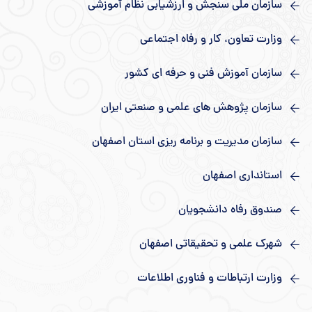
سازمان ملی سنجش و ارزشیابی نظام آموزشی
وزارت تعاون، کار و رفاه اجتماعی
سازمان آموزش فنی و حرفه ای کشور
سازمان پژوهش های علمی و صنعتی ایران
سازمان مدیریت و برنامه ریزی استان اصفهان
استانداری اصفهان
صندوق رفاه دانشجویان
شهرک علمی و تحقیقاتی اصفهان
وزارت ارتباطات و فناوری اطلاعات